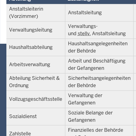
Anstaltsleiterin
Anstaltsleitung
(Vorzimmer)
Verwaltungs-
Verwaltungsleitung
und
stellv.
Anstaltsleitung
Haushaltsangelegenheiten
Haushaltsabteilung
der Behörde
Arbeit und Beschäftigung
Arbeitsverwaltung
der Gefangenen
Abteilung Sicherheit &
Sicherheitsangelegenheiten
Ordnung
der Behörde
Verwaltung der
Vollzugsgeschäftsstelle
Gefangenen
Soziale Belange der
Sozialdienst
Gefangenen
Finanzielles der Behörde
Zahlstelle