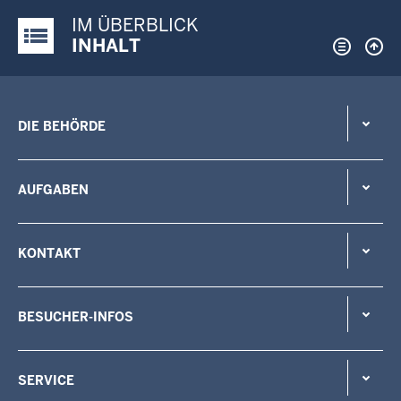
IM ÜBERBLICK
Justiz-Portal im Überblick:
INHALT
DIE BEHÖRDE
AUFGABEN
KONTAKT
BESUCHER-INFOS
SERVICE