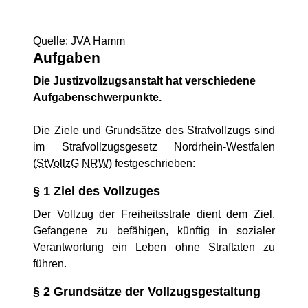
Quelle: JVA Hamm
Aufgaben
Die Justizvollzugsanstalt hat verschiedene
Aufgabenschwerpunkte.
Die Ziele und Grundsätze des Strafvollzugs sind
im Strafvollzugsgesetz Nordrhein-Westfalen
(
StVollzG
NRW
) festgeschrieben:
§ 1 Ziel des Vollzuges
Der Vollzug der Freiheitsstrafe dient dem Ziel,
Gefangene zu befähigen, künftig in sozialer
Verantwortung ein Leben ohne Straftaten zu
führen.
§ 2 Grundsätze der Vollzugsgestaltung