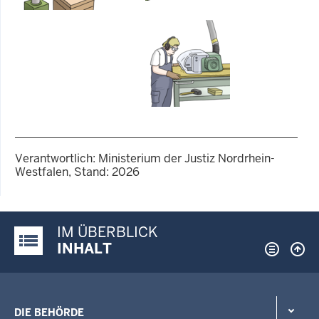
Verantwortlich: Ministerium der Justiz Nordrhein-
Westfalen, Stand: 2026
IM ÜBERBLICK
Justiz-Portal im Überblick:
INHALT
DIE BEHÖRDE